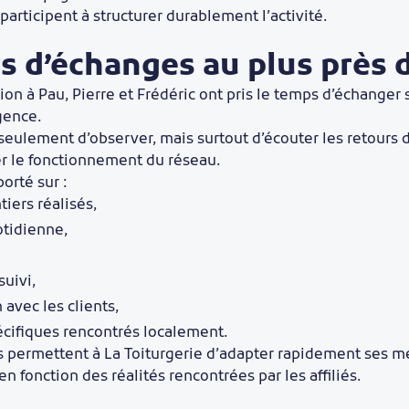
participent à structurer durablement l’activité.
s d’échanges au plus près d
on à Pau, Pierre et Frédéric ont pris le temps d’échanger 
gence.
s seulement d’observer, mais surtout d’écouter les retours d
er le fonctionnement du réseau.
orté sur :
tiers réalisés,
otidienne,
uivi,
avec les clients,
écifiques rencontrés localement.
 permettent à La Toiturgerie d’adapter rapidement ses mé
n fonction des réalités rencontrées par les affiliés.