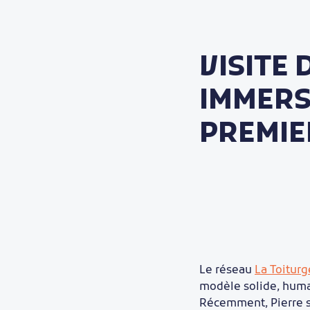
VISITE 
IMMERS
PREMIE
Le réseau
La Toiturg
modèle solide, humai
Récemment, Pierre s’