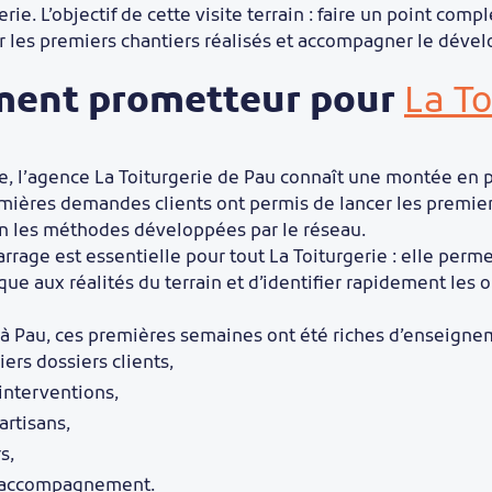
rie. L’objectif de cette visite terrain : faire un point comp
ser les premiers chantiers réalisés et accompagner le dév
ment prometteur pour
La To
e, l’agence La Toiturgerie de Pau connaît une montée en 
mières demandes clients ont permis de lancer les premier
on les méthodes développées par le réseau.
rage est essentielle pour tout La Toiturgerie : elle perm
que aux réalités du terrain et d’identifier rapidement les 
ié à Pau, ces premières semaines ont été riches d’enseigne
ers dossiers clients,
interventions,
artisans,
s,
et accompagnement.