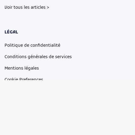
Voir tous les articles >
LÉGAL
Politique de confidentialité
Conditions générales de services
Mentions légales
Cookie Preferences
Copyright © 2026 La Toiturgerie
Site réalisé par
the Bridge