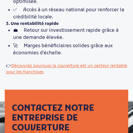
optimisée.
✅ Accès à un réseau national pour renforcer la
crédibilité locale.
3. Une rentabilité rapide
💼 Retour sur investissement rapide grâce à
une demande élevée.
🚀 Marges bénéficiaires solides grâce aux
économies d'échelle.
👉
Découvrez pourquoi la couverture est un secteur rentable
pour les franchises
CONTACTEZ NOTRE
ENTREPRISE DE
COUVERTURE