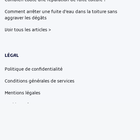
Combien coûte une réparation de fuite toiture ?
Comment arrêter une fuite d’eau dans la toiture sans
aggraver les dégâts
Voir tous les articles >
LÉGAL
Politique de confidentialité
Conditions générales de services
Mentions légales
Cookie Preferences