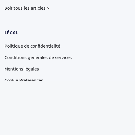
Voir tous les articles >
LÉGAL
Politique de confidentialité
Conditions générales de services
Mentions légales
Cookie Preferences
Copyright © 2026 La Toiturgerie
Site réalisé par
the Bridge