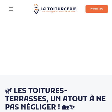
Prendre RDV
🌿 LES TOITURES-
TERRASSES, UN ATOUT À NE
PAS NÉGLIGER ! 🏡✨