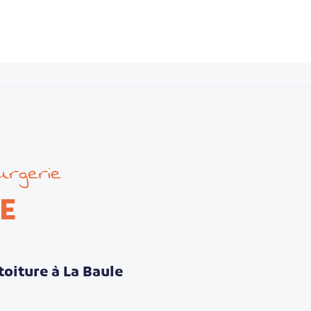
urgerie
E
toiture à La Baule