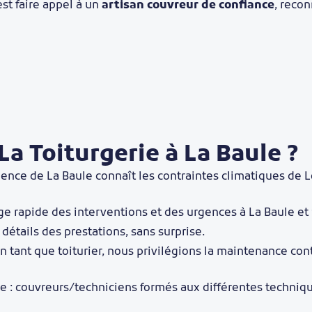
’est faire appel à un
artisan couvreur de confiance
, recon
La Toiturgerie à La Baule ?
agence de La Baule connaît les contraintes climatiques de Lo
rge rapide des interventions et des urgences à La Baule et
, détails des prestations, sans surprise.
n tant que toiturier, nous privilégions la maintenance con
ée : couvreurs/techniciens formés aux différentes techniqu