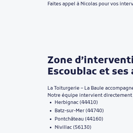
Faites appel à Nicolas pour vos inter
Zone d’interventi
Escoublac et ses
La Toiturgerie – La Baule accompagne 
Notre équipe intervient directemen
Herbignac (44410)
Batz-sur-Mer (44740)
Pontchâteau (44160)
Nivillac (56130)