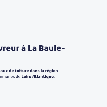
vreur à La Baule-
vaux de toiture dans la région
.
communes de
Loire Atlantique
.