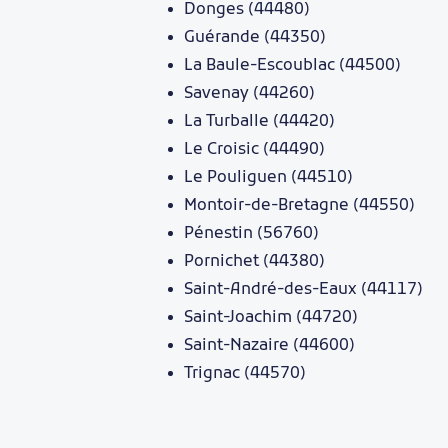
Donges (44480)
Guérande (44350)
La Baule-Escoublac (44500)
Savenay (44260)
La Turballe (44420)
Le Croisic (44490)
Le Pouliguen (44510)
Montoir-de-Bretagne (44550)
Pénestin (56760)
Pornichet (44380)
Saint-André-des-Eaux (44117)
Saint-Joachim (44720)
Saint-Nazaire (44600)
Trignac (44570)