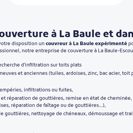
ouverture à La Baule et da
votre disposition un
couvreur à La Baule expérimenté
po
essionnel, notre entreprise de couverture à La Baule-Esco
cherche d'infiltration sur toits plats
neuves et anciennes (tuiles, ardoises, zinc, bac acier, toit pl
mpéries, infiltrations ou fuites,
e et réparation de gouttières, remise en état de cheminée,
ses, réparation de faîtage ou de gouttières…),
 de gouttières, nettoyage de chéneaux, démoussage et tra