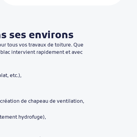
ns ses environs
ur tous vos travaux de toiture. Que
ublac intervient rapidement et avec
at, etc.),
 création de chapeau de ventilation,
itement hydrofuge),